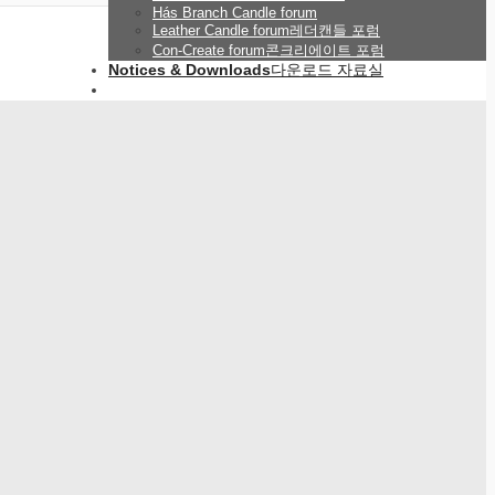
Hás Branch Candle forum
Leather Candle forum
레더캔들 포럼
Con-Create forum
콘크리에이트 포럼
Notices & Downloads
다운로드 자료실