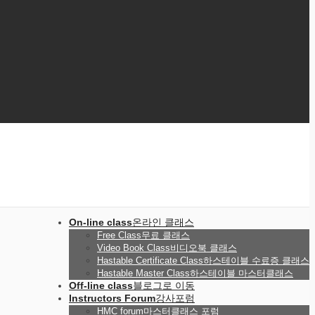
On-line class
온라인 클래스
Free Class
무료 클래스
Video Book Class
비디오북 클래스
Hastable Certificate Class
하스테이블 수료증 클래스
Hastable Master Class
하스테이블 마스터클래스
Off-line class
블로그로 이동
Instructors Forum
강사포럼
HMC forum
마스터클래스 포럼