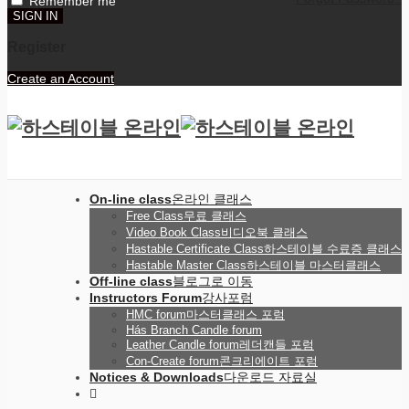
Remember me
Register
Create an Account
On-line class
온라인 클래스
Free Class
무료 클래스
Video Book Class
비디오북 클래스
Hastable Certificate Class
하스테이블 수료증 클래스
Hastable Master Class
하스테이블 마스터클래스
Off-line class
블로그로 이동
Instructors Forum
강사포럼
HMC forum
마스터클래스 포럼
Hás Branch Candle forum
Leather Candle forum
레더캔들 포럼
Con-Create forum
콘크리에이트 포럼
Notices & Downloads
다운로드 자료실