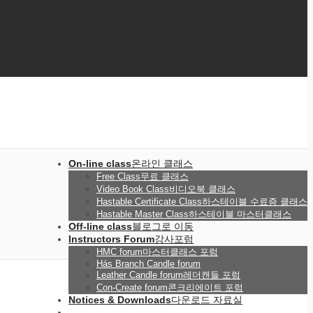
On-line class
온라인 클래스
Free Class
무료 클래스
Video Book Class
비디오북 클래스
Hastable Certificate Class
하스테이블 수료증 클래스
Hastable Master Class
하스테이블 마스터클래스
Off-line class
블로그로 이동
Instructors Forum
강사포럼
HMC forum
마스터클래스 포럼
Hás Branch Candle forum
Leather Candle forum
레더캔들 포럼
Con-Create forum
콘크리에이트 포럼
Notices & Downloads
다운로드 자료실