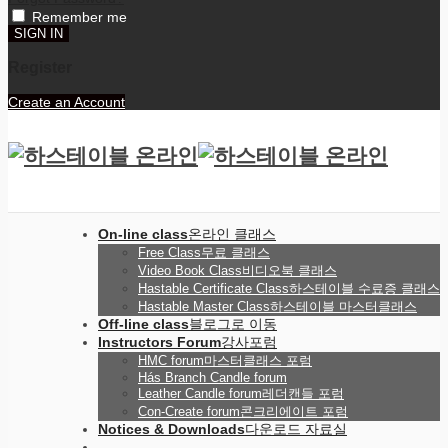
Remember me
Register
Create an Account
On-line class
온라인 클래스
Free Class
무료 클래스
Video Book Class
비디오북 클래스
Hastable Certificate Class
하스테이블 수료증 클래스
Hastable Master Class
하스테이블 마스터클래스
Off-line class
블로그로 이동
Instructors Forum
강사포럼
HMC forum
마스터클래스 포럼
Hás Branch Candle forum
Leather Candle forum
레더캔들 포럼
Con-Create forum
콘크리에이트 포럼
Notices & Downloads
다운로드 자료실