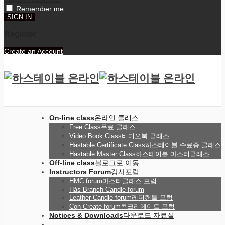
Remember me
Register
Create an Account
On-line class
온라인 클래스
Free Class
무료 클래스
Video Book Class
비디오북 클래스
Hastable Certificate Class
하스테이블 수료증 클래스
Hastable Master Class
하스테이블 마스터클래스
Off-line class
블로그로 이동
Instructors Forum
강사포럼
HMC forum
마스터클래스 포럼
Hás Branch Candle forum
Leather Candle forum
레더캔들 포럼
Con-Create forum
콘크리에이트 포럼
Notices & Downloads
다운로드 자료실