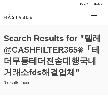
LOGIN
SIGN UP
Search Results for "텔레
@CASHFILTER365⨳「테
더무통테더전송대행국내
거래소fds해결업체"
0 results found