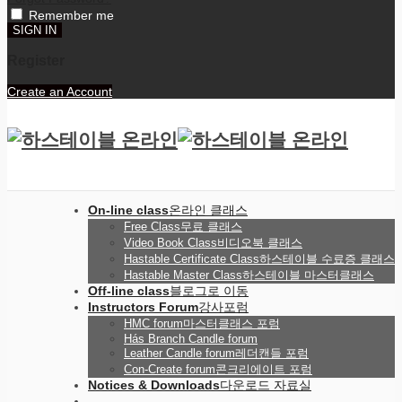
Remember me
Register
Create an Account
On-line class
온라인 클래스
Free Class
무료 클래스
Video Book Class
비디오북 클래스
Hastable Certificate Class
하스테이블 수료증 클래스
Hastable Master Class
하스테이블 마스터클래스
Off-line class
블로그로 이동
Instructors Forum
강사포럼
HMC forum
마스터클래스 포럼
Hás Branch Candle forum
Leather Candle forum
레더캔들 포럼
Con-Create forum
콘크리에이트 포럼
Notices & Downloads
다운로드 자료실