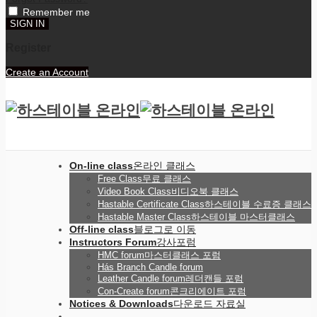
Remember me
Register
Create an Account
On-line class
온라인 클래스
Free Class
무료 클래스
Video Book Class
비디오북 클래스
Hastable Certificate Class
하스테이블 수료증 클래스
Hastable Master Class
하스테이블 마스터클래스
Off-line class
블로그로 이동
Instructors Forum
강사포럼
HMC forum
마스터클래스 포럼
Hás Branch Candle forum
Leather Candle forum
레더캔들 포럼
Con-Create forum
콘크리에이트 포럼
Notices & Downloads
다운로드 자료실