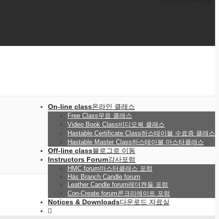
On-line class
온라인 클래스
Free Class
무료 클래스
Video Book Class
비디오북 클래스
Hastable Certificate Class
하스테이블 수료증 클래스
Hastable Master Class
하스테이블 마스터클래스
Off-line class
블로그로 이동
Instructors Forum
강사포럼
HMC forum
마스터클래스 포럼
Hás Branch Candle forum
Leather Candle forum
레더캔들 포럼
Con-Create forum
콘크리에이트 포럼
Notices & Downloads
다운로드 자료실