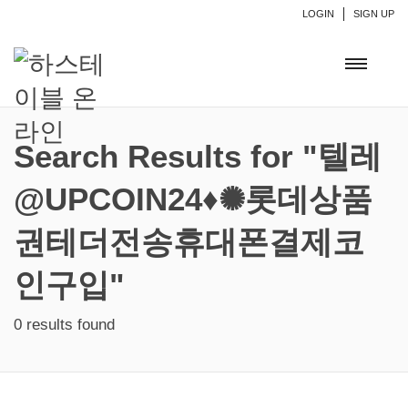
LOGIN
SIGN UP
Search Results for "텔레
@UPCOIN24♦✺롯데상품
권테더전송휴대폰결제코
인구입"
0 results found