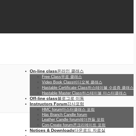
On-line class
온라인 클래스
Free Class
무료 클래스
Video Book Class
비디오북 클래스
Hastable Certificate Class
하스테이블 수료증 클래스
Hastable Master Class
하스테이블 마스터클래스
Off-line class
블로그로 이동
Instructors Forum
강사포럼
HMC forum
마스터클래스 포럼
Hás Branch Candle forum
Leather Candle forum
레더캔들 포럼
Con-Create forum
콘크리에이트 포럼
Notices & Downloads
다운로드 자료실