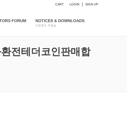
CART
LOGIN
SIGN UP
CTORS FORUM
NOTICES & DOWNLOADS
다운로드 자료실
▸태더원화환전테더코인판매합