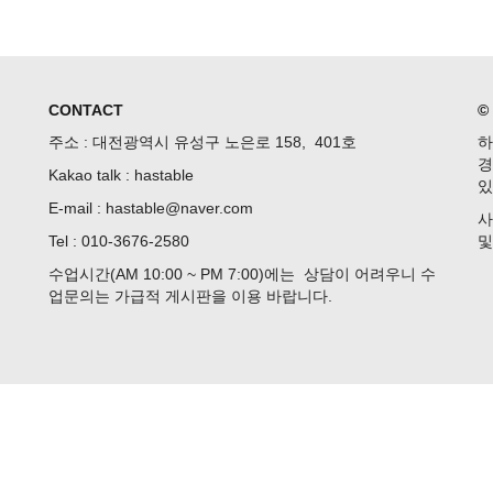
CONTACT
©
주소 : 대전광역시 유성구 노은로 158, 401호
하
경
Kakao talk : hastable
있
E-mail : hastable@naver.com
사
Tel : 010-3676-2580
및
수업시간(AM 10:00 ~ PM 7:00)에는 상담이 어려우니 수
업문의는 가급적 게시판을 이용 바랍니다.