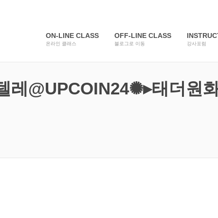
ON-LINE CLASS
OFF-LINE CLASS
INSTRU
온라인 클래스
블로그로 이동
강사포럼
 for "텔레@UPCOIN24✺