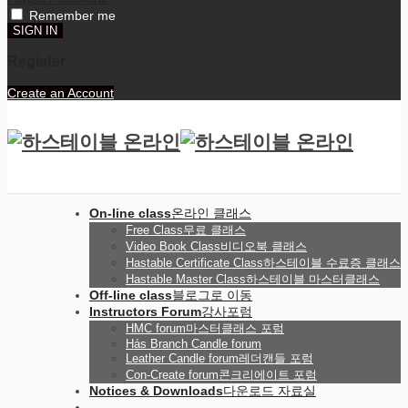
Remember me
Register
Create an Account
On-line class
온라인 클래스
Free Class
무료 클래스
Video Book Class
비디오북 클래스
Hastable Certificate Class
하스테이블 수료증 클래스
Hastable Master Class
하스테이블 마스터클래스
Off-line class
블로그로 이동
Instructors Forum
강사포럼
HMC forum
마스터클래스 포럼
Hás Branch Candle forum
Leather Candle forum
레더캔들 포럼
Con-Create forum
콘크리에이트 포럼
Notices & Downloads
다운로드 자료실