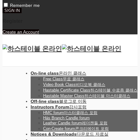
Remember me
Register
Create an Account
On-line class
온라인 클래스
Free Class
무료 클래스
Video Book Class
비디오북 클래스
Hastable Certificate Class
하스테이블 수료증 클래스
Hastable Master Class
하스테이블 마스터클래스
Off-line class
블로그로 이동
Instructors Forum
강사포럼
HMC forum
마스터클래스 포럼
Hás Branch Candle forum
Leather Candle forum
레더캔들 포럼
Con-Create forum
콘크리에이트 포럼
Notices & Downloads
다운로드 자료실