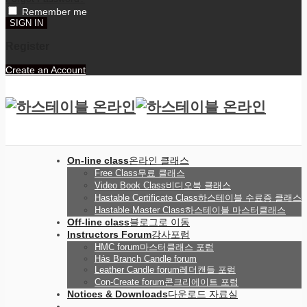
Remember me
Register
Create an Account
On-line class
온라인 클래스
Free Class
무료 클래스
Video Book Class
비디오북 클래스
Hastable Certificate Class
하스테이블 수료증 클래스
Hastable Master Class
하스테이블 마스터클래스
Off-line class
블로그로 이동
Instructors Forum
강사포럼
HMC forum
마스터클래스 포럼
Hás Branch Candle forum
Leather Candle forum
레더캔들 포럼
Con-Create forum
콘크리에이트 포럼
Notices & Downloads
다운로드 자료실