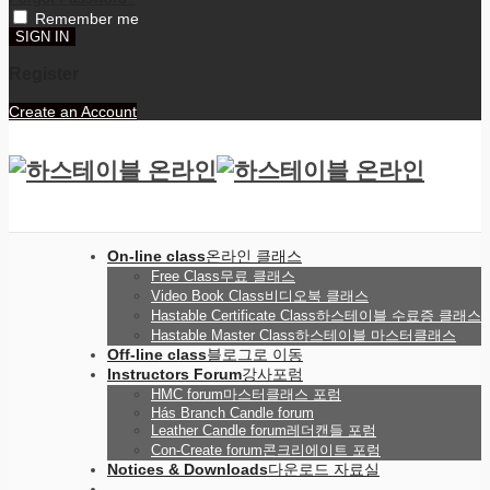
Remember me
Register
Create an Account
On-line class
온라인 클래스
Free Class
무료 클래스
Video Book Class
비디오북 클래스
Hastable Certificate Class
하스테이블 수료증 클래스
Hastable Master Class
하스테이블 마스터클래스
Off-line class
블로그로 이동
Instructors Forum
강사포럼
HMC forum
마스터클래스 포럼
Hás Branch Candle forum
Leather Candle forum
레더캔들 포럼
Con-Create forum
콘크리에이트 포럼
Notices & Downloads
다운로드 자료실