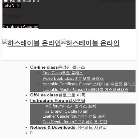
Remember me
Register
Create an Account
On-line class
온라인 클래스
Free Class
무료 클래스
Video Book Class
비디오북 클래스
Hastable Certificate Class
하스테이블 수료증 클래스
Hastable Master Class
하스테이블 마스터클래스
Off-line class
블로그로 이동
Instructors Forum
강사포럼
HMC forum
마스터클래스 포럼
Hás Branch Candle forum
Leather Candle forum
레더캔들 포럼
Con-Create forum
콘크리에이트 포럼
Notices & Downloads
다운로드 자료실