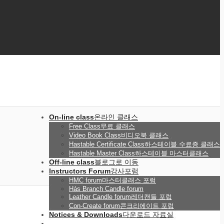
On-line class
온라인 클래스
Free Class
무료 클래스
Video Book Class
비디오북 클래스
Hastable Certificate Class
하스테이블 수료증 클래스
Hastable Master Class
하스테이블 마스터클래스
Off-line class
블로그로 이동
Instructors Forum
강사포럼
HMC forum
마스터클래스 포럼
Hás Branch Candle forum
Leather Candle forum
레더캔들 포럼
Con-Create forum
콘크리에이트 포럼
Notices & Downloads
다운로드 자료실