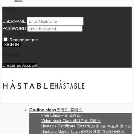
Login
USERNAME
PASSWORD
Forgot Password?
Remember me
Register
Create an Account
On-line class
온라인 클래스
Free Class
무료 클래스
Video Book Class
비디오북 클래스
Hastable Certificate Class
하스테이블 수료증 클래스
Hastable Master Class
하스테이블 마스터클래스