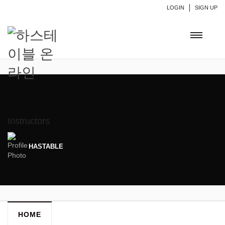
LOGIN
SIGN UP
Instructors
HASTABLE
HOME