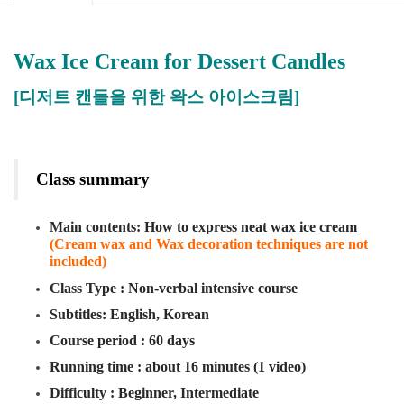
Wax Ice Cream for Dessert Candles
[디저트 캔들을 위한 왁스 아이스크림]
Class summary
Main contents: How to express neat wax ice cream
(Cream wax and Wax decoration techniques are not
included)
Class Type : Non-verbal intensive course
Subtitles: English, Korean
Course period : 60 days
Running time : about 16 minutes (1 video)
Difficulty : Beginner, Intermediate