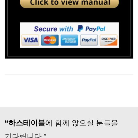
“하스테이블
에 함께 앉으실 분들을
기다립니다.”