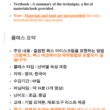
Textbook : A summary of the technique, a list of
materials/tools provided
Note :
Materials and tools are not provided
(list only:
download from the class board)
클래스 요약
주요 내용 : 깔끔한 왁스 아이스크림을 표현하는 방법
(크림왁스, 왁스 데코레이션 제작방법은 포함되지 않
습니다)
클래스 타입 : 넌버벌 속성 과정
자막 : 영어, 한국어
수강기간 : 60일
러닝타임 : 약 16분 (1개 영상)
난이도 : 초급, 중급
교재 : 기법 요약본, 재료/도구 리스트 제공
참고 :
재료와 도구는 제공하지 않습니다
(리스트만 제