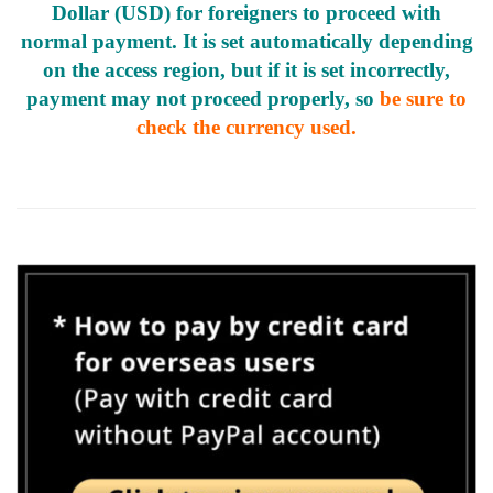
Dollar (USD) for foreigners to proceed with
normal payment. It is set automatically depending
on the access region, but if it is set incorrectly,
payment may not proceed properly, so
be sure to
check the currency used.