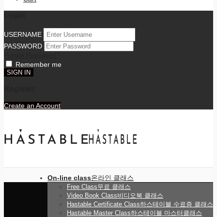
Login
USERNAME
PASSWORD
Forgot Password?
Remember me
Register
Create an Account
On-line class
온라인 클래스
Free Class
무료 클래스
Video Book Class
비디오북 클래스
Hastable Certificate Class
하스테이블 수료증 클래스
Hastable Master Class
하스테이블 마스터클래스