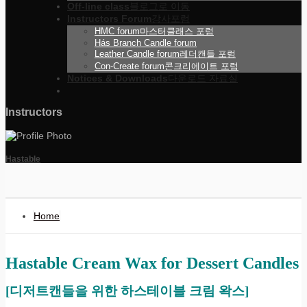
Off-line class
블로그로 이동
Instructors Forum
강사포럼
HMC forum
마스터클래스 포럼
Hás Branch Candle forum
Leather Candle forum
레더캔들 포럼
Con-Create forum
콘크리에이트 포럼
Notices & Downloads
다운로드 자료실
Instructors
Hastable
Home
Hastable Cream Wax for Dessert Candles
[디저트캔들을 위한 하스테이블 크림 왁스]