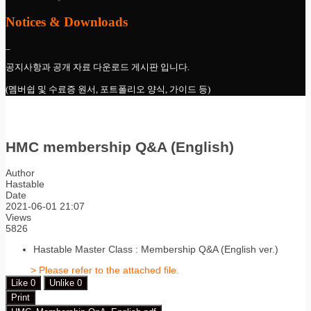
Notices & Downloads
_
공지사항과 공개 자료 다운로드 게시판 입니다.
(멤버쉽 및 수료증 원서, 포트폴리오 양식, 가이드 등)
HMC membership Q&A (English)
Author
Hastable
Date
2021-06-01 21:07
Views
5826
Hastable Master Class : Membership Q&A (English ver.)
> Please refer to the attached file.
Like
0
Unlike
0
Print