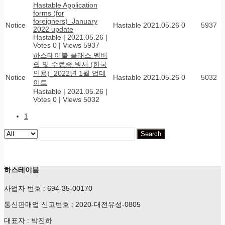
Hastable Application
forms (for
foreigners)_January
Notice
Hastable
2021.05.26
0
5937
2022 update
Hastable
|
2021.05.26
|
Votes 0
|
Views 5937
하스테이블 클래스 멤버
쉽 및 수료증 원서 (한국
인용)_2022년 1월 업데
Notice
Hastable
2021.05.26
0
5032
이트
Hastable
|
2021.05.26
|
Votes 0
|
Views 5032
1
Search
하스테이블
사업자 번호 : 694-35-00170
통신판매업 신고번호 : 2020-대전유성-0805
대표자 : 박진하