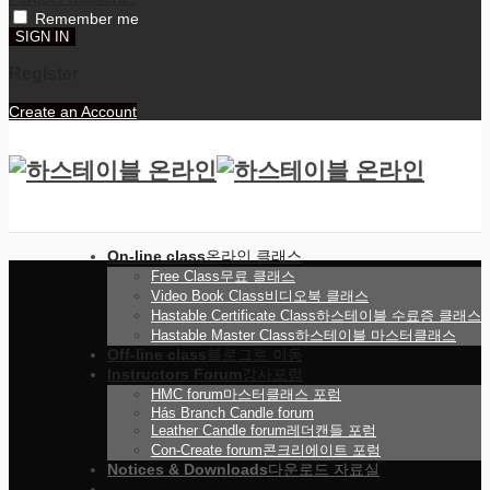
Remember me
Register
Create an Account
On-line class
온라인 클래스
Free Class
무료 클래스
Video Book Class
비디오북 클래스
Hastable Certificate Class
하스테이블 수료증 클래스
Hastable Master Class
하스테이블 마스터클래스
Off-line class
블로그로 이동
Instructors Forum
강사포럼
HMC forum
마스터클래스 포럼
Hás Branch Candle forum
Leather Candle forum
레더캔들 포럼
Con-Create forum
콘크리에이트 포럼
Notices & Downloads
다운로드 자료실